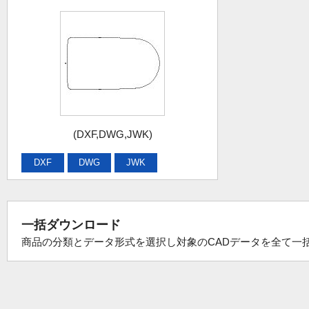
(DXF,DWG,JWK)
DXF
DWG
JWK
一括ダウンロード
商品の分類とデータ形式を選択し対象のCADデータを全て一