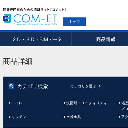
トップ
商品詳細
カテゴリ検索
カテゴリを選ぶ
トイレ
洗面所／ユーティリティ
浴
／
キッチン
水栓金具
ア