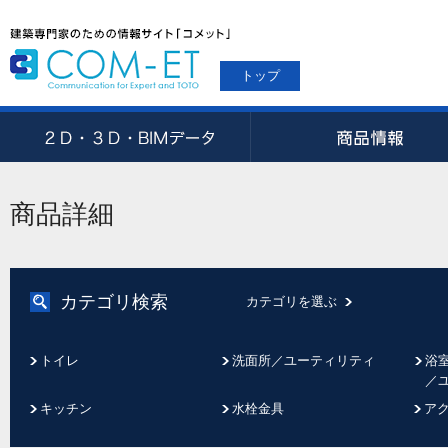
トップ
商品詳細
カテゴリ検索
カテゴリを選ぶ
トイレ
洗面所／ユーティリティ
浴
／
キッチン
水栓金具
ア