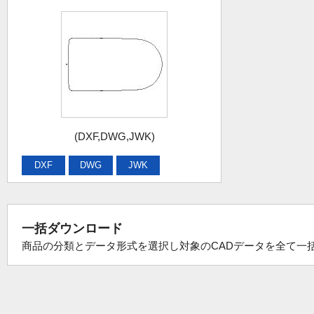
(DXF,DWG,JWK)
DXF
DWG
JWK
一括ダウンロード
商品の分類とデータ形式を選択し対象のCADデータを全て一