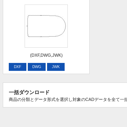
(DXF,DWG,JWK)
DXF
DWG
JWK
一括ダウンロード
商品の分類とデータ形式を選択し対象のCADデータを全て一