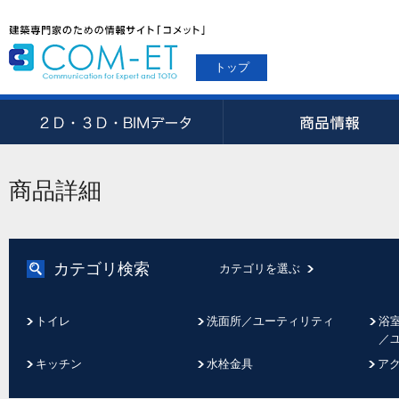
トップ
商品詳細
カテゴリ検索
カテゴリを選ぶ
トイレ
洗面所／ユーティリティ
浴
／
キッチン
水栓金具
ア