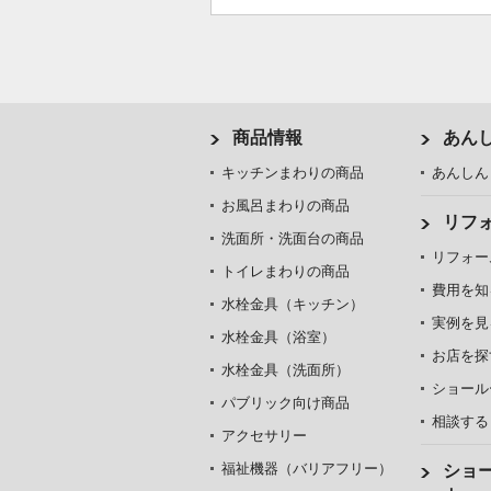
商品情報
あん
キッチンまわりの商品
あんしん
お風呂まわりの商品
リフ
洗面所・洗面台の商品
リフォー
トイレまわりの商品
費用を知
水栓金具（キッチン）
実例を見
水栓金具（浴室）
お店を探
水栓金具（洗面所）
ショール
パブリック向け商品
相談する
アクセサリー
福祉機器（バリアフリー）
ショ