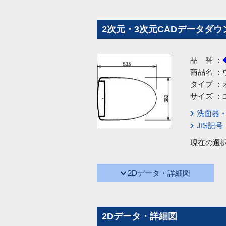
2次元・3次元CADデータダウ
品 番 ：
商品名 ：
タイプ ：
サイズ ：
洗面器
JIS記
現在の選
2Dデータ・詳細図
2Dデータ・詳細図