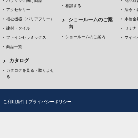
パブリック向け商品
商品取
相談する
アクセサリー
法令・
福祉機器（バリアフリー）
水栓金
ショールームのご案
内
建材・タイル
セミナ
ショールームのご案内
ファインセラミックス
マイペ
商品一覧
カタログ
カタログを見る・取りよせ
る
ご利用条件
|
プライバシーポリシー