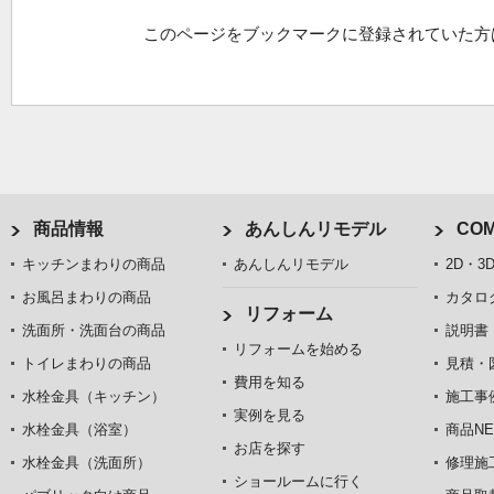
このページをブックマークに登録されていた方
商品情報
あんしんリモデル
COM
キッチンまわりの商品
あんしんリモデル
2D・3
お風呂まわりの商品
カタロ
リフォーム
洗面所・洗面台の商品
説明書
リフォームを始める
トイレまわりの商品
見積・
費用を知る
水栓金具（キッチン）
施工事
実例を見る
水栓金具（浴室）
商品NE
お店を探す
水栓金具（洗面所）
修理施
ショールームに行く