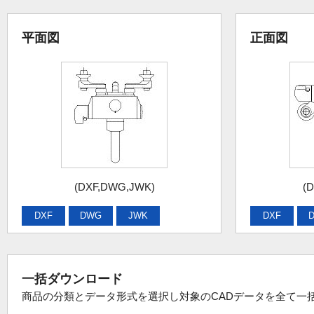
平面図
正面図
(DXF,DWG,JWK)
(
DXF
DWG
JWK
DXF
一括ダウンロード
商品の分類とデータ形式を選択し対象のCADデータを全て一