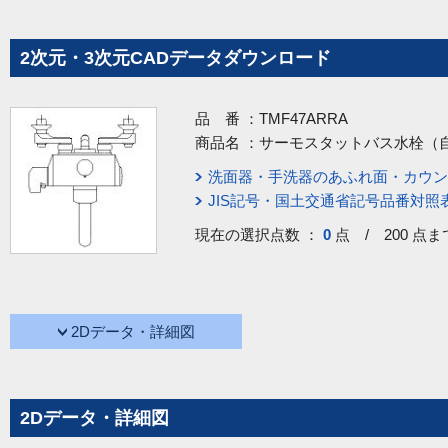
2次元・3次元CADデータダウンロード
品 番 ：
TMF47ARRA
商品名 ：
サーモスタットバス水栓（
洗面器・手洗器のあふれ面・カウン
JIS記号・国土交通省記号品番対照
現在の選択点数 ：
0
点 / 200 点ま
2Dデータ・詳細図
2Dデータ・詳細図