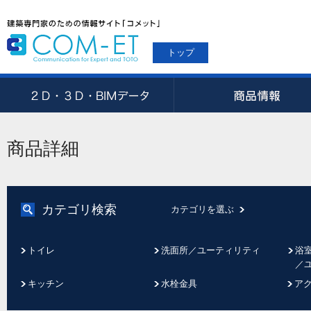
トップ
商品詳細
カテゴリ検索
カテゴリを選ぶ
トイレ
洗面所／ユーティリティ
浴
／
キッチン
水栓金具
ア