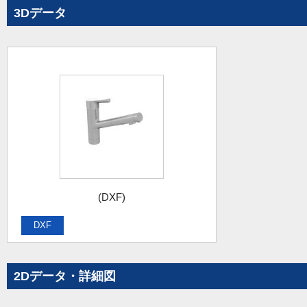
3Dデータ
(DXF)
DXF
2Dデータ・詳細図