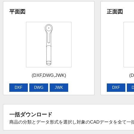
平面図
正面図
(DXF,DWG,JWK)
(
DXF
DWG
JWK
DXF
一括ダウンロード
商品の分類とデータ形式を選択し対象のCADデータを全て一