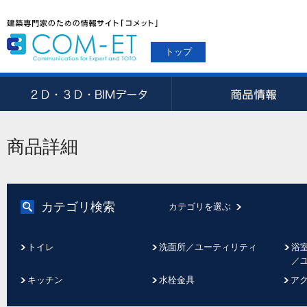
トップ
商品詳細
カテゴリ検索
カテゴリを選ぶ
トイレ
洗面所／ユーティリティ
浴
／
キッチン
水栓金具
ア