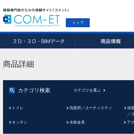
トップ
商品詳細
カテゴリ検索
カテゴリを選ぶ
トイレ
洗面所／ユーティリティ
浴
／
キッチン
水栓金具
ア