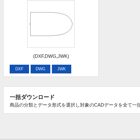
(DXF,DWG,JWK)
DXF
DWG
JWK
一括ダウンロード
商品の分類とデータ形式を選択し対象のCADデータを全て一