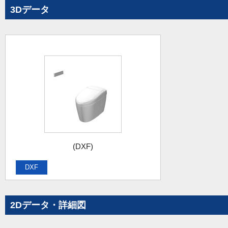
3Dデータ
(DXF)
DXF
2Dデータ・詳細図