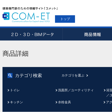
トップ
商品詳細
カテゴリ検索
カテゴリを選ぶ
トイレ
洗面所／ユーティリティ
浴
／
キッチン
水栓金具
ア