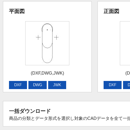
平面図
正面図
(DXF,DWG,JWK)
(
DXF
DWG
JWK
DXF
一括ダウンロード
商品の分類とデータ形式を選択し対象のCADデータを全て一