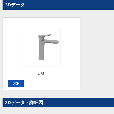
3Dデータ
(DXF)
DXF
2Dデータ・詳細図