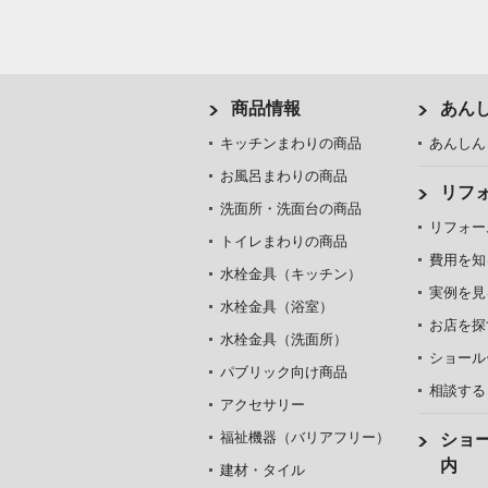
商品情報
あん
キッチンまわりの商品
あんしん
お風呂まわりの商品
リフ
洗面所・洗面台の商品
リフォー
トイレまわりの商品
費用を知
水栓金具（キッチン）
実例を見
水栓金具（浴室）
お店を探
水栓金具（洗面所）
ショール
パブリック向け商品
相談する
アクセサリー
福祉機器（バリアフリー）
ショ
内
建材・タイル