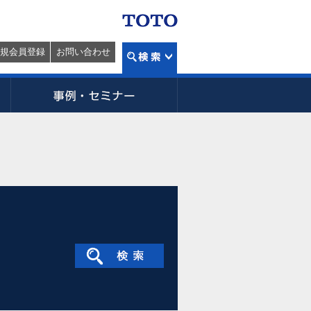
規会員登録
お問い合わせ