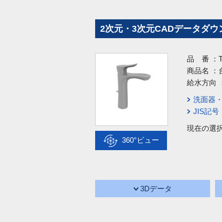
2次元・3次元CADデータダウ
品 番 ：
商品名 ：
給水方向 
洗面器
JIS記
現在の選
360°ビュー
3Dデータ