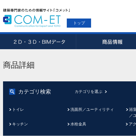
トップ
商品詳細
カテゴリ検索
カテゴリを選ぶ
トイレ
洗面所／ユーティリティ
浴
／
キッチン
水栓金具
ア