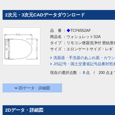
2次元・3次元CADデータダウンロード
品 番 ：
◆
TCF6552AF
商品名 ：
ウォシュレットS2A
タイプ ：
リモコン便器洗浄付 密結形
サイズ ：
エロンゲートサイズ・レギ
洗面器・手洗器のあふれ面・カウン
JIS記号・国土交通省記号品番対照
現在の選択点数 ：
0
点 / 200 点ま
2Dデータ・詳細図
2Dデータ・詳細図