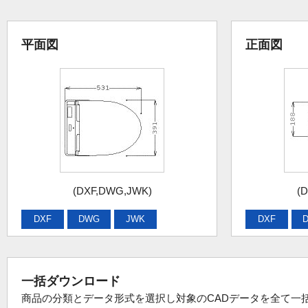
平面図
正面図
(DXF,DWG,JWK)
(
DXF
DWG
JWK
DXF
一括ダウンロード
商品の分類とデータ形式を選択し対象のCADデータを全て一