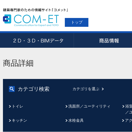
トップ
商品詳細
カテゴリ検索
カテゴリを選ぶ
トイレ
洗面所／ユーティリティ
浴
／
キッチン
水栓金具
ア