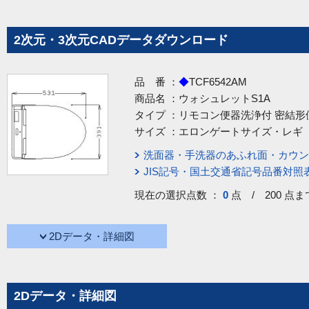
2次元・3次元CADデータダウンロード
品 番 ：
◆
TCF6542AM
商品名 ：
ウォシュレットS1A
タイプ ：
リモコン便器洗浄付 密結形
サイズ ：
エロンゲートサイズ・レギ
洗面器・手洗器のあふれ面・カウン
JIS記号・国土交通省記号品番対照
現在の選択点数 ：
0
点 / 200 点ま
2Dデータ・詳細図
2Dデータ・詳細図