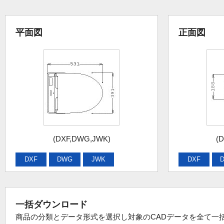
平面図
正面図
(DXF,DWG,JWK)
(
DXF
DWG
JWK
DXF
一括ダウンロード
商品の分類とデータ形式を選択し対象のCADデータを全て一