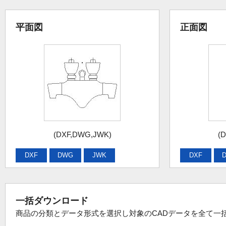
平面図
正面図
(DXF,DWG,JWK)
(
DXF
DWG
JWK
DXF
一括ダウンロード
商品の分類とデータ形式を選択し対象のCADデータを全て一