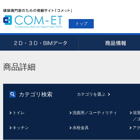
トップ
商品詳細
カテゴリ検索
カテゴリを選ぶ
トイレ
洗面所／ユーティリティ
浴
／
キッチン
水栓金具
ア