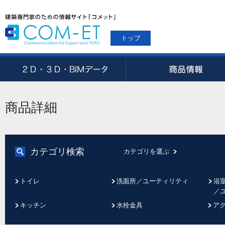
トップ
商品詳細
カテゴリ検索
カテゴリを選ぶ
トイレ
洗面所／ユーティリティ
浴
／
キッチン
水栓金具
ア