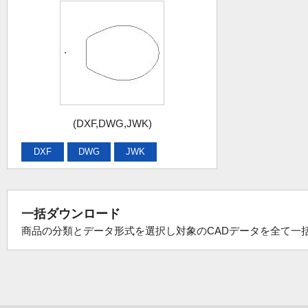
(DXF,DWG,JWK)
DXF
DWG
JWK
一括ダウンロード
商品の分類とデータ形式を選択し対象のCADデータを全て一