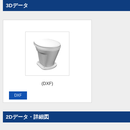
3Dデータ
(DXF)
DXF
2Dデータ・詳細図