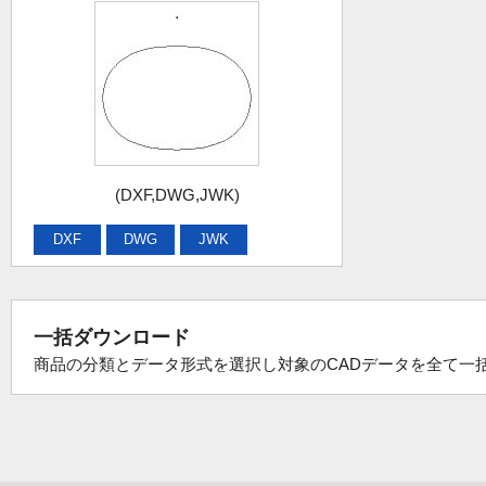
(DXF,DWG,JWK)
DXF
DWG
JWK
一括ダウンロード
商品の分類とデータ形式を選択し対象のCADデータを全て一