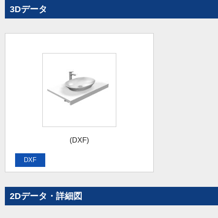
3Dデータ
(DXF)
DXF
2Dデータ・詳細図