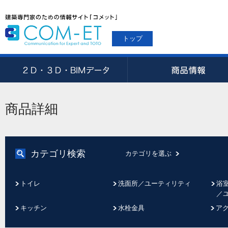
トップ
商品詳細
カテゴリ検索
カテゴリを選ぶ
トイレ
洗面所／ユーティリティ
浴
／
キッチン
水栓金具
ア