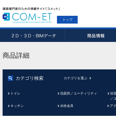
トップ
商品詳細
カテゴリ検索
カテゴリを選ぶ
トイレ
洗面所／ユーティリティ
浴
／
キッチン
水栓金具
ア