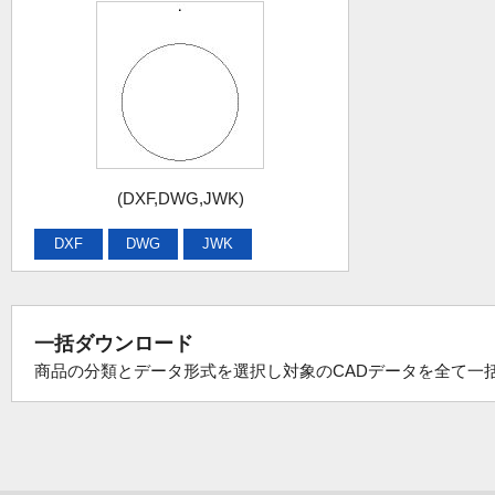
(DXF,DWG,JWK)
DXF
DWG
JWK
一括ダウンロード
商品の分類とデータ形式を選択し対象のCADデータを全て一