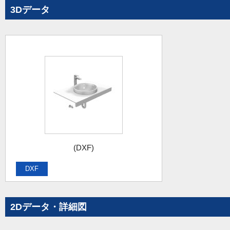
3Dデータ
(DXF)
DXF
2Dデータ・詳細図