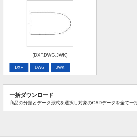
(DXF,DWG,JWK)
DXF
DWG
JWK
一括ダウンロード
商品の分類とデータ形式を選択し対象のCADデータを全て一