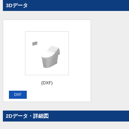
3Dデータ
(DXF)
DXF
2Dデータ・詳細図