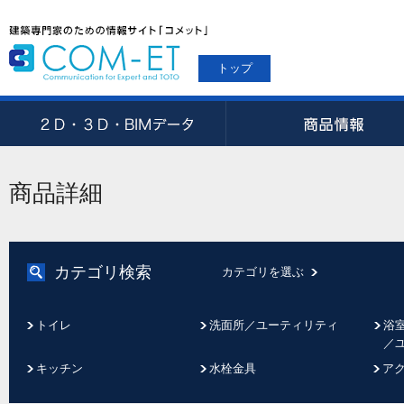
トップ
商品詳細
カテゴリ検索
カテゴリを選ぶ
トイレ
洗面所／ユーティリティ
浴
／
キッチン
水栓金具
ア