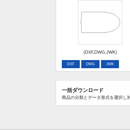
(DXF,DWG,JWK)
DXF
DWG
JWK
一括ダウンロード
商品の分類とデータ形式を選択し対