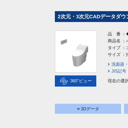
2次元・3次元CADデータダウ
品 番 ：
商品名 ：
タイプ ：
サイズ ：
洗面器
JIS記
360°ビュー
現在の選
3Dデータ