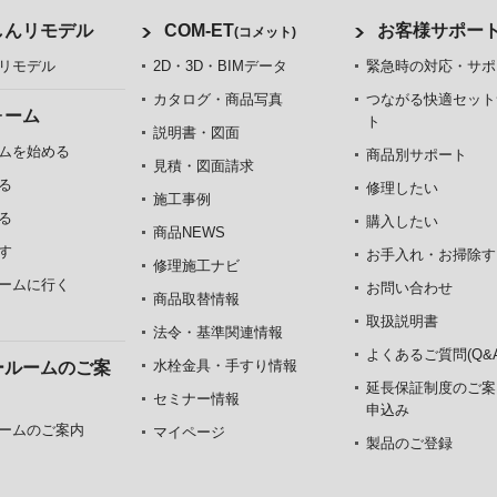
しんリモデル
COM-ET
お客様サポー
(コメット)
リモデル
2D・3D・BIMデータ
緊急時の対応・サポ
カタログ・商品写真
つながる快適セット
ォーム
ト
説明書・図面
ムを始める
商品別サポート
見積・図面請求
る
修理したい
施工事例
る
購入したい
商品NEWS
す
お手入れ・お掃除す
修理施工ナビ
ームに行く
お問い合わせ
商品取替情報
取扱説明書
法令・基準関連情報
よくあるご質問(Q&A
水栓金具・手すり情報
ールームのご案
延長保証制度のご案
セミナー情報
申込み
ームのご案内
マイページ
製品のご登録