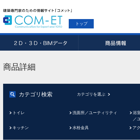
トップ
商品詳細
カテゴリ検索
カテゴリを選ぶ
トイレ
洗面所／ユーティリティ
浴
／
キッチン
水栓金具
ア