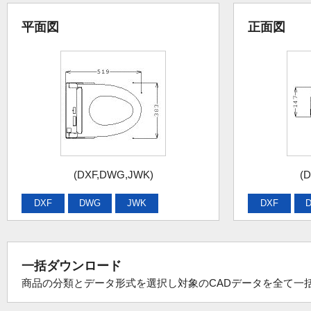
平面図
正面図
(DXF,DWG,JWK)
(
DXF
DWG
JWK
DXF
一括ダウンロード
商品の分類とデータ形式を選択し対象のCADデータを全て一