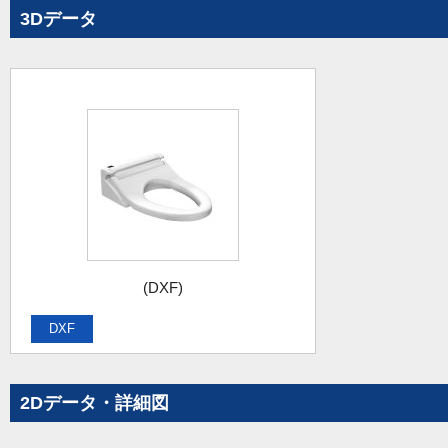
3Dデータ
(DXF)
DXF
2Dデータ・詳細図