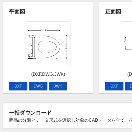
平面図
正面図
(DXF,DWG,JWK)
(
DXF
DWG
JWK
DXF
一括ダウンロード
商品の分類とデータ形式を選択し対象のCADデータを全て一