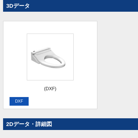
3Dデータ
(DXF)
DXF
2Dデータ・詳細図