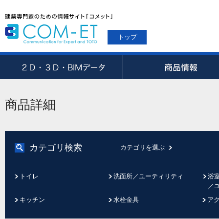
トップ
商品詳細
カテゴリ検索
カテゴリを選ぶ
トイレ
洗面所／ユーティリティ
浴
／
キッチン
水栓金具
ア