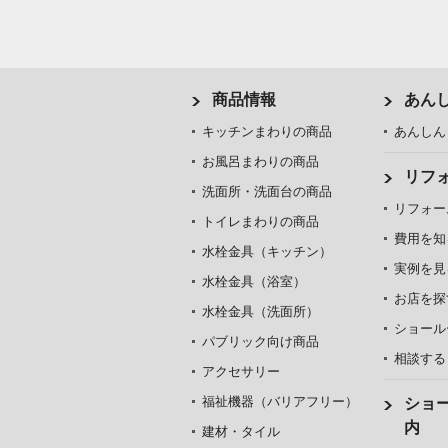
商品情報
あん
キッチンまわりの商品
あんしん
お風呂まわりの商品
リフ
洗面所・洗面台の商品
リフォー
トイレまわりの商品
費用を知
水栓金具（キッチン）
実例を見
水栓金具（浴室）
お店を探
水栓金具（洗面所）
ショール
パブリック向け商品
相談する
アクセサリー
福祉機器（バリアフリー）
ショ
内
建材・タイル