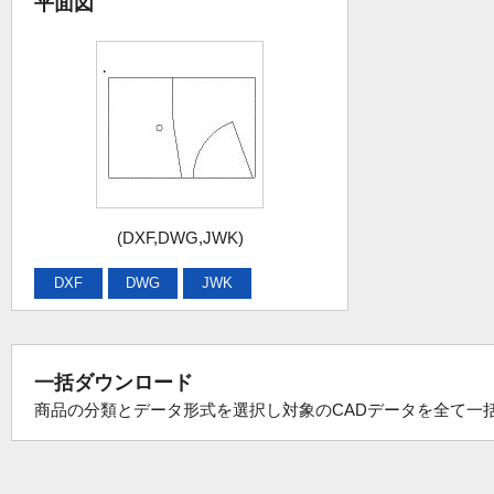
平面図
(DXF,DWG,JWK)
DXF
DWG
JWK
一括ダウンロード
商品の分類とデータ形式を選択し対象のCADデータを全て一