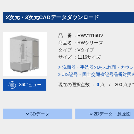
2次元・3次元CADデータダウンロード
品 番 ：
RWV1116UV
商品名 ：
RWシリーズ
タイプ ：
Vタイプ
サイズ ：
1116サイズ
洗面器・手洗器のあふれ面・カウン
JIS記号・国土交通省記号品番対照
360°ビュー
現在の選択点数 ：
0
点 / 200 点ま
3Dデータ
2Dデータ・意匠図