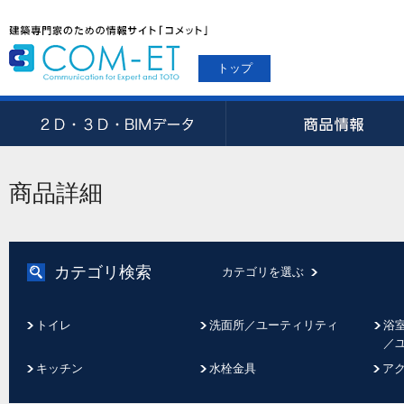
トップ
商品詳細
カテゴリ検索
カテゴリを選ぶ
トイレ
洗面所／ユーティリティ
浴
／
キッチン
水栓金具
ア