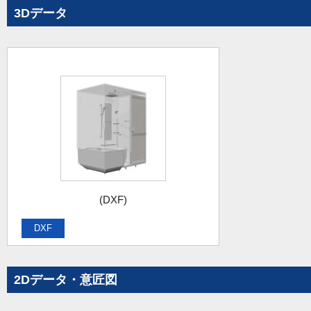
3Dデータ
(DXF)
DXF
2Dデータ・意匠図