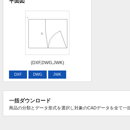
平面図
(DXF,DWG,JWK)
DXF
DWG
JWK
一括ダウンロード
商品の分類とデータ形式を選択し対象のCADデータを全て一