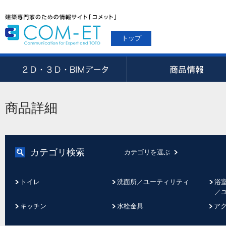
トップ
商品詳細
カテゴリ検索
カテゴリを選ぶ
トイレ
洗面所／ユーティリティ
浴
／
キッチン
水栓金具
ア