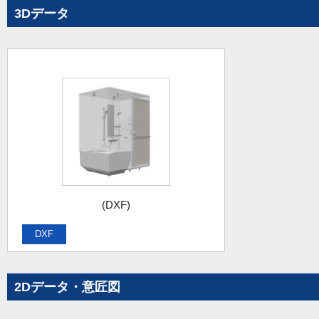
3Dデータ
(DXF)
DXF
2Dデータ・意匠図