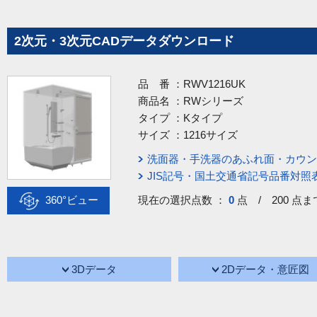
2次元・3次元CADデータダウンロード
品 番 ：
RWV1216UK
商品名 ：
RWシリーズ
タイプ ：
Kタイプ
サイズ ：
1216サイズ
洗面器・手洗器のあふれ面・カウン
JIS記号・国土交通省記号品番対照
360°ビュー
現在の選択点数 ：
0
点 / 200 点ま
3Dデータ
2Dデータ・意匠図