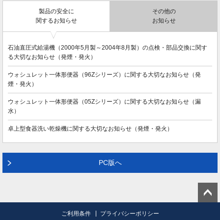
製品の安全に
その他の
関するお知らせ
お知らせ
石油直圧式給湯機（2000年5月製～2004年8月製）の点検・部品交換に関す
る大切なお知らせ（発煙・発火）
ウォシュレット一体形便器（96Zシリーズ）に関する大切なお知らせ（発
煙・発火）
ウォシュレット一体形便器（05Zシリーズ）に関する大切なお知らせ（漏
水）
卓上型食器洗い乾燥機に関する大切なお知らせ（発煙・発火）
PC版へ
ご利用条件
プライバシーポリシー