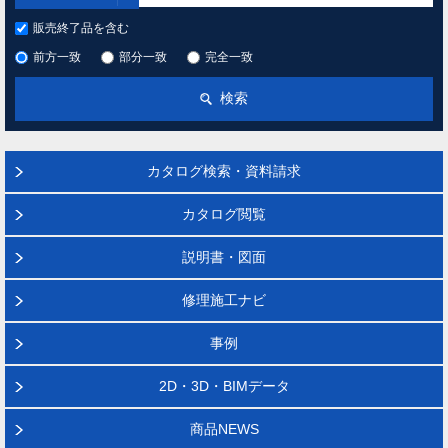
販売終了品を含む
前方一致
部分一致
完全一致
検索
カタログ検索・資料請求
カタログ閲覧
説明書・図面
修理施工ナビ
事例
2D・3D・BIMデータ
商品NEWS