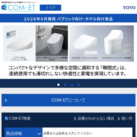
トップ
COM-ETについて
COM-ET検索
品番がわからない場合
使い方