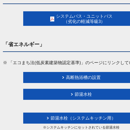
システムバス・ユニットバス
（劣化の軽減等級3）
「省エネルギー」
※ 「エコまち法(低炭素建築物認定基準)」のページにリンクし
高断熱浴槽の設置
節湯水栓
節湯水栓（システムキッチン用）
※システムキッチンにセットされている節湯水栓