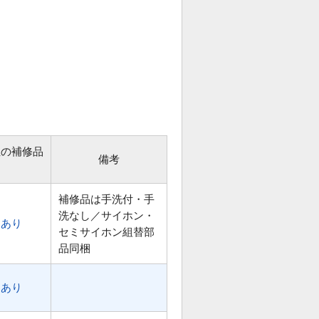
位の補修品
備考
補修品は手洗付・手
洗なし／サイホン・
あり
セミサイホン組替部
品同梱
あり