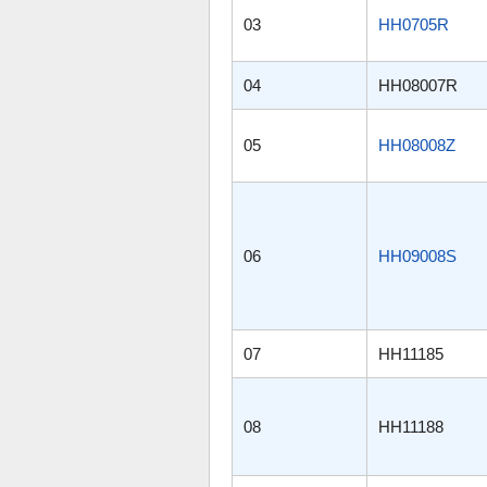
03
HH0705R
04
HH08007R
05
HH08008Z
06
HH09008S
07
HH11185
08
HH11188