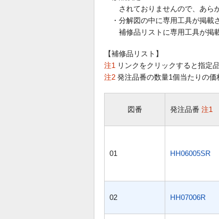
されておりませんので、あらか
・分解図の中に専用工具が掲載
補修品リストに専用工具が掲載
【補修品リスト】
注1
リンクをクリックすると指定品
注2
発注品番の数量1個当たりの価
図番
発注品番
注1
01
HH06005SR
02
HH07006R