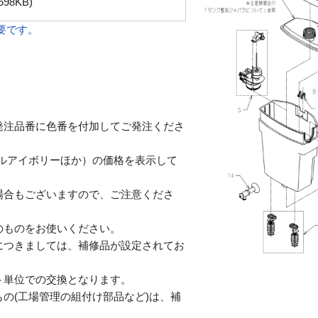
598KB)
必要です。
発注品番に色番を付加してご発注くださ
テルアイボリーほか）の価格を表示して
合もございますので、ご注意くださ
のものをお使いください。
につきましては、補修品が設定されてお
単位での交換となります。
の(工場管理の組付け部品など)は、補