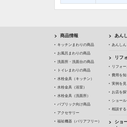
商品情報
あん
キッチンまわりの商品
あんしん
お風呂まわりの商品
リフ
洗面所・洗面台の商品
リフォー
トイレまわりの商品
費用を知
水栓金具（キッチン）
実例を見
水栓金具（浴室）
お店を探
水栓金具（洗面所）
ショール
パブリック向け商品
相談する
アクセサリー
福祉機器（バリアフリー）
ショ