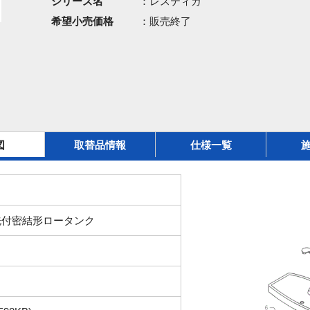
シリーズ名
：レスティカ
希望小売価格
：販売終了
図
取替品情報
仕様一覧
洗付密結形ロータンク