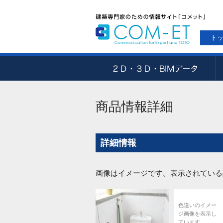
ト
商品情報詳細
詳細情報
画像はイメージです。表示されている
色違いのイメー
ジ画像を表示し
ています