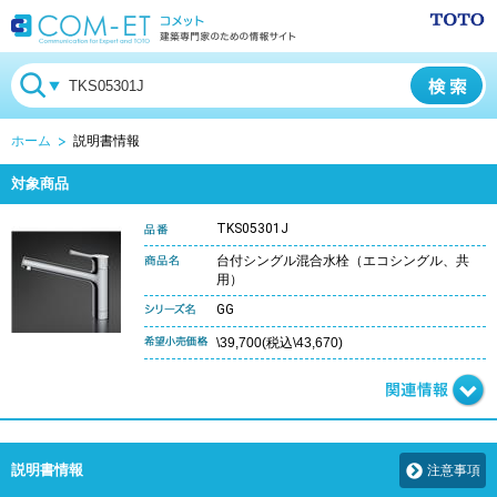
ホーム
説明書情報
対象商品
TKS05301J
台付シングル混合水栓（エコシングル、共
用）
GG
\39,700(税込\43,670)
説明書情報
注意事項