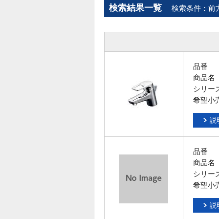
検索結果一覧
検索条件：前
品番
商品名
シリー
希望小
説
品番
商品名
シリー
希望小
説