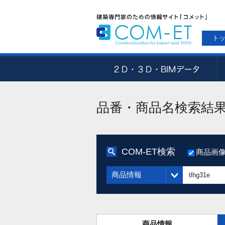
ト
品番・商品名検索結
COM-ET検索
商品画
商品情報
商品情報