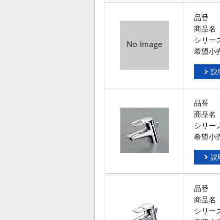
品番
商品名
シリー
希望小
説
品番
商品名
シリー
希望小
説
品番
商品名
シリー