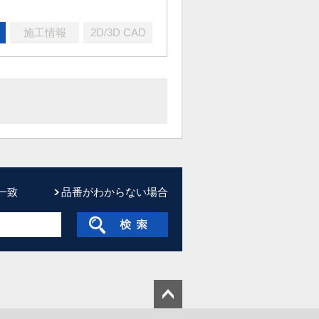
施工情報
2D/3D CAD
一致
品番がわからない場合