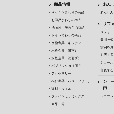
商品情報
あん
キッチンまわりの商品
あんしん
お風呂まわりの商品
リフ
洗面所・洗面台の商品
リフォー
トイレまわりの商品
費用を知
水栓金具（キッチン）
実例を見
水栓金具（浴室）
お店を探
水栓金具（洗面所）
ショール
パブリック向け商品
相談する
アクセサリー
福祉機器（バリアフリー）
ショ
内
建材・タイル
ショール
ファインセラミックス
商品一覧