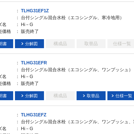
：
TLHG31EF1Z
： 台付シングル混合水栓（エコシングル、寒冷地用）
ズ名
： Hi－G
売価格
： 販売終了
構成品
取替品
仕様一覧
明書
分解図
：
TLHG31EFR
： 台付シングル混合水栓（エコシングル、ワンプッシュ）
ズ名
： Hi－G
売価格
： 販売終了
構成品
明書
分解図
取替品
仕様一覧
：
TLHG31EFZ
： 台付シングル混合水栓（エコシングル、ワンプッシュ、
ズ名
： Hi－G