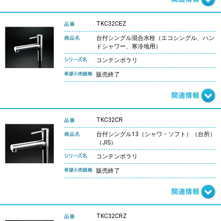
TKC32CEZ
台付シングル混合水栓（エコシングル、ハン
ドシャワー、寒冷地用）
コンテンポラリ
販売終了
TKC32CR
台付シングル13（シャワ・ソフト）（台所）
（JIS）
コンテンポラリ
販売終了
TKC32CRZ