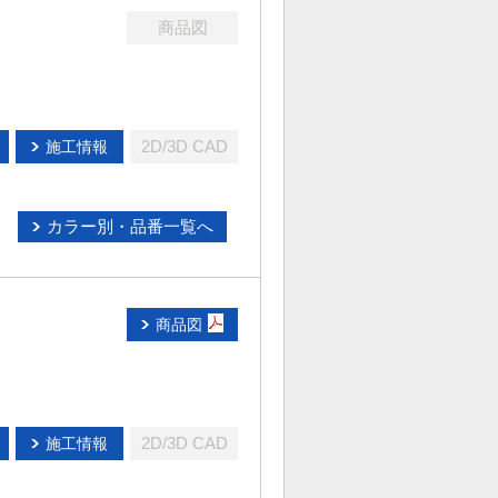
商品図
2D/3D CAD
施工情報
カラー別・品番一覧へ
商品図
2D/3D CAD
施工情報