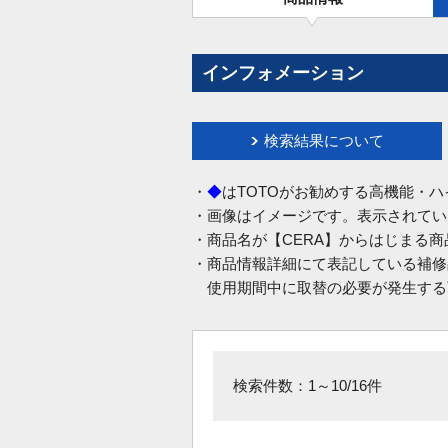
インフォメーション
検索結果について
・
◆
はTOTOがお勧めする高機能・
・画像はイメージです。表示されてい
・商品名が【CERA】からはじまる
・商品情報詳細にて表記している補修
使用期間中に取替の必要が発生する
検索件数：1～10/16件