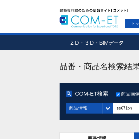
ト
品番・商品名検索結
COM-ET検索
商品画
商品情報
商品情報