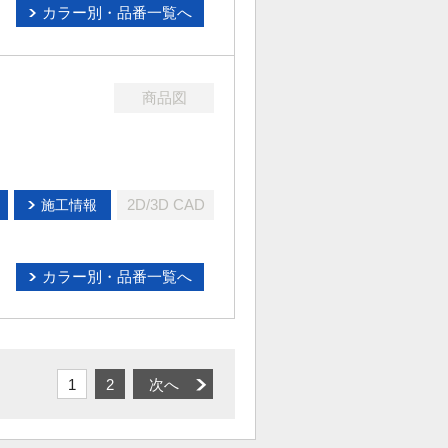
カラー別・品番一覧へ
商品図
2D/3D CAD
施工情報
カラー別・品番一覧へ
1
2
次へ