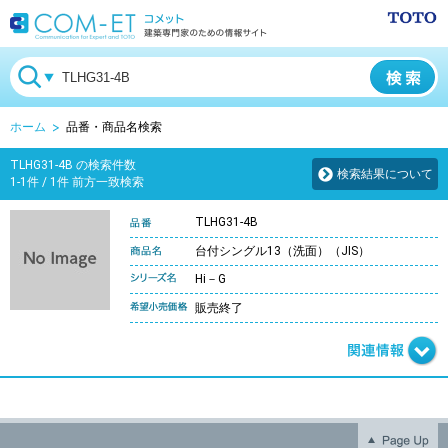
ホーム
品番・商品名検索
TLHG31-4B の検索件数
検索結果について
1-1件 / 1件 前方一致検索
TLHG31-4B
台付シングル13（洗面）（JIS）
Hi－G
販売終了