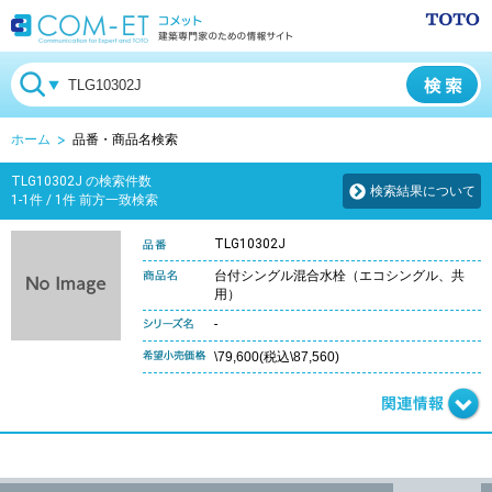
ホーム
品番・商品名検索
TLG10302J の検索件数
検索結果について
1-1件 / 1件 前方一致検索
TLG10302J
台付シングル混合水栓（エコシングル、共
用）
-
\79,600(税込\87,560)