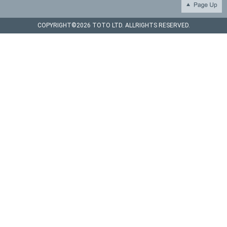
COPYRIGHT©
2026 TOTO LTD. ALLRIGHTS RESERVED.