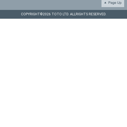
COPYRIGHT©
2026 TOTO LTD. ALLRIGHTS RESERVED.