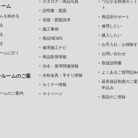
カタログ・商品写真
つながる快適セット
ォーム
ト
説明書・図面
ムを始める
商品別サポート
見積・図面請求
る
修理したい
施工事例
る
購入したい
商品NEWS
す
お手入れ・お掃除す
修理施工ナビ
ームに行く
お問い合わせ
商品取替情報
取扱説明書
法令・基準関連情報
よくあるご質問(Q&A
水栓金具・手すり情報
ールームのご案
延長保証制度のご案
セミナー情報
申込み
ームのご案内
マイページ
製品のご登録