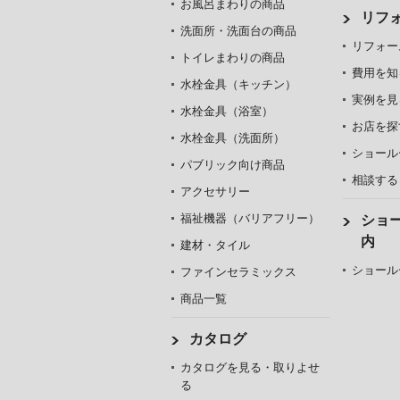
お風呂まわりの商品
リフ
洗面所・洗面台の商品
リフォー
トイレまわりの商品
費用を知
水栓金具（キッチン）
実例を見
水栓金具（浴室）
お店を探
水栓金具（洗面所）
ショール
パブリック向け商品
相談する
アクセサリー
福祉機器（バリアフリー）
ショ
内
建材・タイル
ショール
ファインセラミックス
商品一覧
カタログ
カタログを見る・取りよせ
る