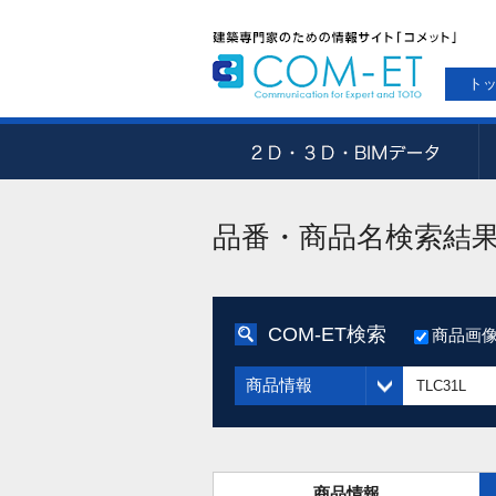
ト
品番・商品名検索結
COM-ET検索
商品画
商品情報
商品情報