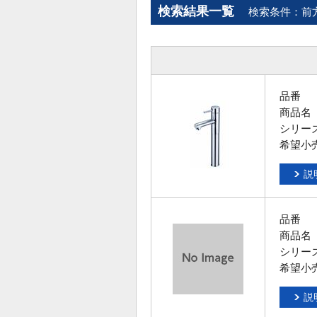
検索結果一覧
検索条件：前
品番
商品名
シリー
希望小
説
品番
商品名
シリー
希望小
説