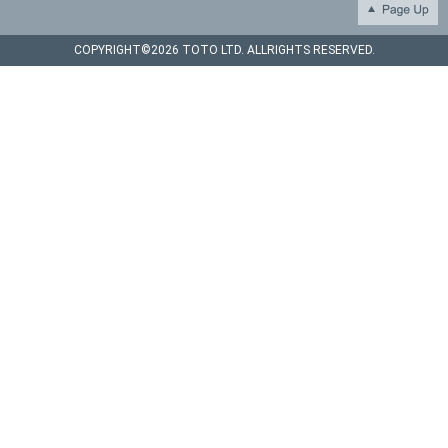
COPYRIGHT©
2026 TOTO LTD. ALLRIGHTS RESERVED.