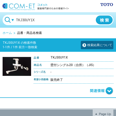
ホーム
品番・商品名検索
TKJ30UY1X の検索件数
検索結果について
1-1件 / 1件 前方一致検索
TKJ30UY1X
壁付シングル20（台所）（JIS）
-
販売終了