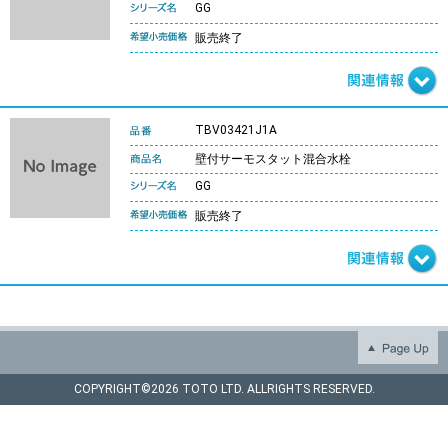
GG
販売終了
TBV03421J1A
壁付サーモスタット混合水栓
GG
販売終了
COPYRIGHT©
2026 TOTO LTD. ALLRIGHTS RESERVED.