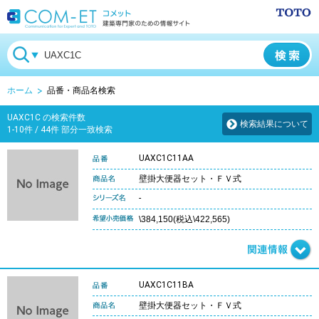
ホーム
品番・商品名検索
UAXC1C の検索件数
検索結果について
1-10件 / 44件 部分一致検索
UAXC1C11AA
壁掛大便器セット・ＦＶ式
-
\384,150(税込\422,565)
UAXC1C11BA
壁掛大便器セット・ＦＶ式