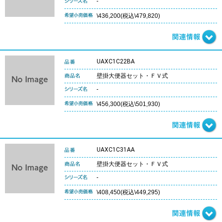
-
\436,200(税込\479,820)
UAXC1C22BA
壁掛大便器セット・ＦＶ式
-
\456,300(税込\501,930)
UAXC1C31AA
壁掛大便器セット・ＦＶ式
-
\408,450(税込\449,295)