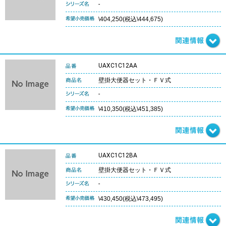
-
\404,250(税込\444,675)
UAXC1C12AA
壁掛大便器セット・ＦＶ式
-
\410,350(税込\451,385)
UAXC1C12BA
壁掛大便器セット・ＦＶ式
-
\430,450(税込\473,495)