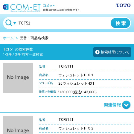
ホーム
品番・商品名検索
TCF51 の検索件数
検索結果について
1-3件 / 3件 前方一致検索
TCF5111
ウォシュレットＨＸ１
26ウォシュレットHX1
\130,000(税込\143,000)
TCF5121
ウォシュレットＨＸ２