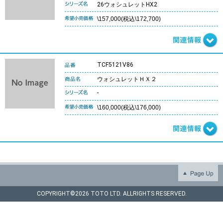
26ウォシュレットHX2
\157,000(税込\172,700)
TCF5121V86
ウォシュレットＨＸ２
-
\160,000(税込\176,000)
COPYRIGHT©
2026 TOTO LTD. ALLRIGHTS RESERVED.