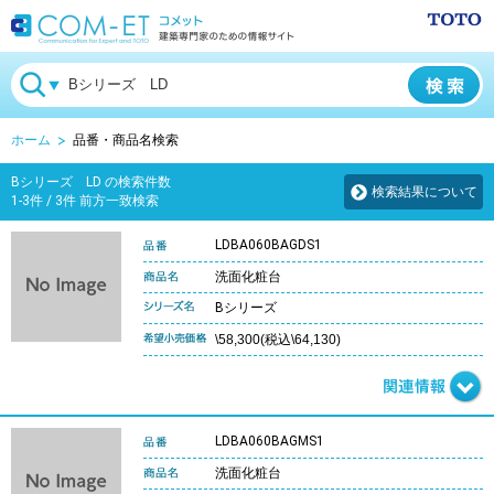
ホーム
品番・商品名検索
Bシリーズ LD の検索件数
検索結果について
1-3件 / 3件 前方一致検索
LDBA060BAGDS1
洗面化粧台
Bシリーズ
\58,300(税込\64,130)
LDBA060BAGMS1
洗面化粧台