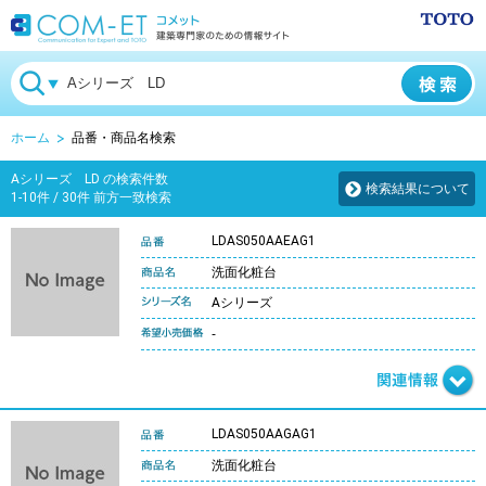
ホーム
品番・商品名検索
Aシリーズ LD の検索件数
検索結果について
1-10件 / 30件 前方一致検索
LDAS050AAEAG1
洗面化粧台
Aシリーズ
-
LDAS050AAGAG1
洗面化粧台