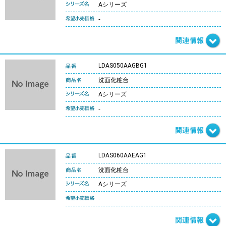
Aシリーズ
-
LDAS050AAGBG1
洗面化粧台
Aシリーズ
-
LDAS060AAEAG1
洗面化粧台
Aシリーズ
-