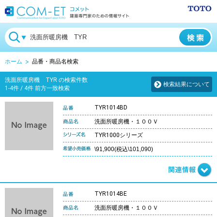
ホーム
品番・商品名検索
洗面所暖房機 TYR の検索件数
検索結果について
1-4件 / 4件 前方一致検索
TYR1014BD
洗面所暖房機・１００Ｖ
TYR1000シリーズ
\91,900(税込\101,090)
TYR1014BE
洗面所暖房機・１００Ｖ