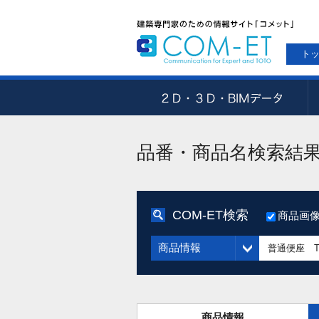
ト
品番・商品名検索結
COM-ET検索
商品画
商品情報
商品情報