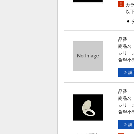
カ
以
品番
商品名
シリー
希望小
説
品番
商品名
シリー
希望小
説