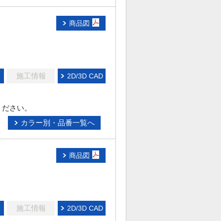
商品図
施工情報
2D/3D CAD
ください。
カラー別・品番一覧へ
商品図
施工情報
2D/3D CAD