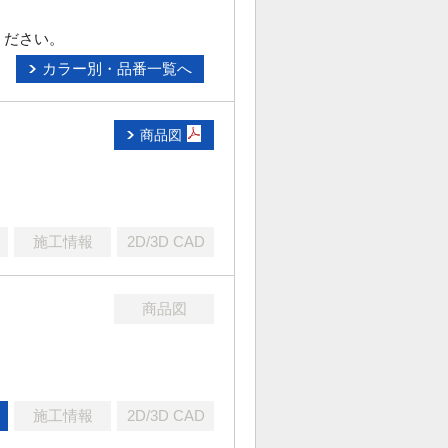
ください。
カラー別・品番一覧へ
商品図
施工情報
2D/3D CAD
商品図
施工情報
2D/3D CAD