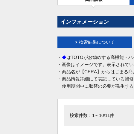
インフォメーション
検索結果について
・
◆
はTOTOがお勧めする高機能・
・画像はイメージです。表示されてい
・商品名が【CERA】からはじまる
・商品情報詳細にて表記している補修
使用期間中に取替の必要が発生する
検索件数：1～10/11件