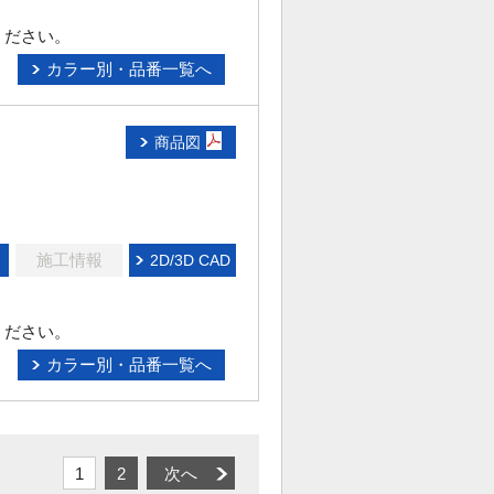
ください。
カラー別・品番一覧へ
商品図
施工情報
2D/3D CAD
ください。
カラー別・品番一覧へ
1
2
次へ