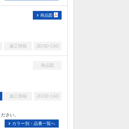
商品図
施工情報
2D/3D CAD
商品図
施工情報
2D/3D CAD
ください。
カラー別・品番一覧へ