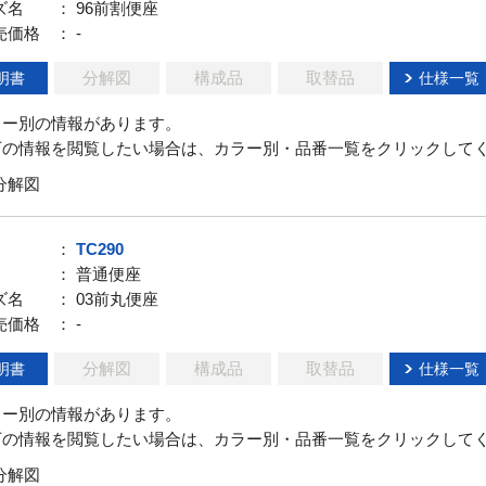
ズ名
： 96前割便座
売価格
： -
分解図
構成品
取替品
明書
仕様一覧
ラー別の情報があります。
下の情報を閲覧したい場合は、カラー別・品番一覧をクリックして
分解図
：
TC290
： 普通便座
ズ名
： 03前丸便座
売価格
： -
分解図
構成品
取替品
明書
仕様一覧
ラー別の情報があります。
下の情報を閲覧したい場合は、カラー別・品番一覧をクリックして
分解図