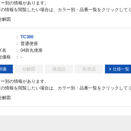
ラー別の情報があります。
下の情報を閲覧したい場合は、カラー別・品番一覧をクリックして
分解図
：
TC300
： 普通便座
ズ名
： 04前丸便座
売価格
： -
分解図
構成品
取替品
明書
仕様一覧
ラー別の情報があります。
下の情報を閲覧したい場合は、カラー別・品番一覧をクリックして
分解図