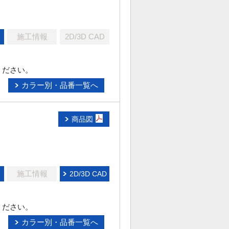
施工情報
2D/3D CAD
ください。
カラー別・品番一覧へ
商品図
施工情報
2D/3D CAD
ください。
カラー別・品番一覧へ