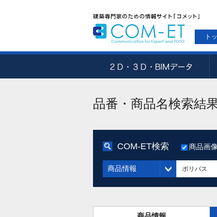
ト
品番・商品名検索結
COM-ET検索
商品画
商品情報
商品情報