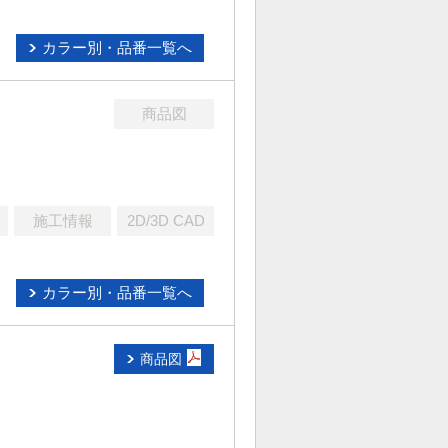
カラー別・品番一覧へ
商品図
施工情報
2D/3D CAD
カラー別・品番一覧へ
商品図