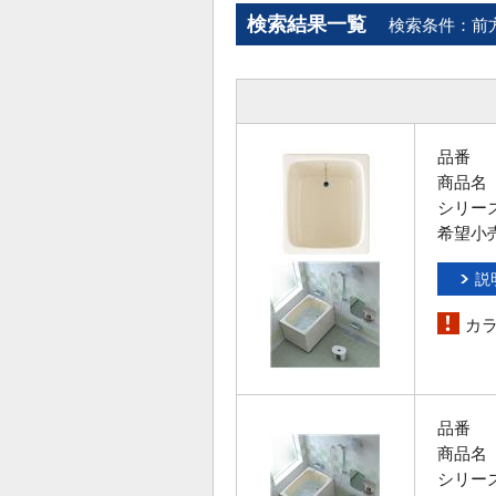
検索結果一覧
検索条件：前
品番
商品名
シリー
希望小
説
カ
品番
商品名
シリー