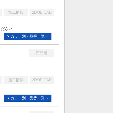
施工情報
2D/3D CAD
ください。
カラー別・品番一覧へ
商品図
施工情報
2D/3D CAD
カラー別・品番一覧へ