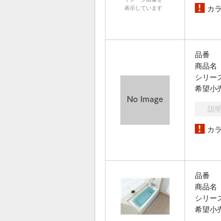
カ
表示しています
品番
商品名
シリー
希望小
説
カ
品番
商品名
シリー
希望小