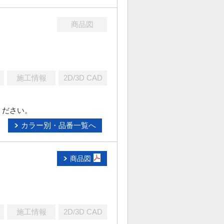
商品図
施工情報
2D/3D CAD
ください。
カラー別・品番一覧へ
商品図
施工情報
2D/3D CAD