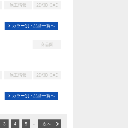
施工情報
2D/3D CAD
カラー別・品番一覧へ
商品図
施工情報
2D/3D CAD
カラー別・品番一覧へ
…
3
4
5
次へ