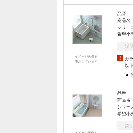
品番
商品名
シリー
希望小
説
イメージ画像を
カ
表示しています
以
品番
商品名
シリー
希望小
説
イメージ画像を