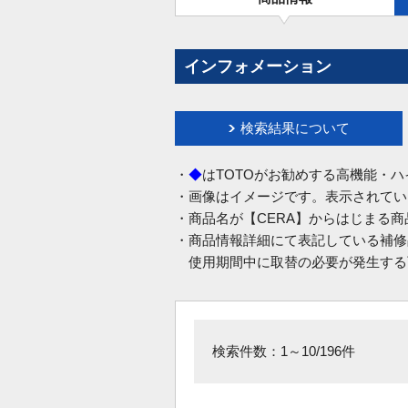
インフォメーション
検索結果について
・
◆
はTOTOがお勧めする高機能・
・画像はイメージです。表示されてい
・商品名が【CERA】からはじまる
・商品情報詳細にて表記している補修
使用期間中に取替の必要が発生する
検索件数：1～10/196件