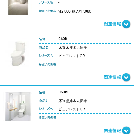
-
\42,800(税込\47,080)
C60B
床置床排水大便器
ピュアレストQR
-
C60BP
床置壁排水大便器
ピュアレストQR
-