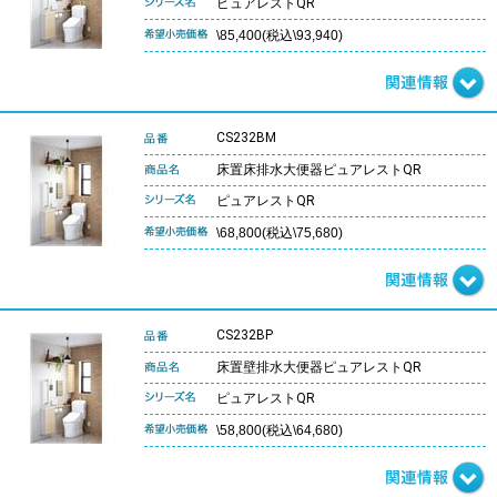
ピュアレストQR
\85,400(税込\93,940)
CS232BM
床置床排水大便器ピュアレストQR
ピュアレストQR
\68,800(税込\75,680)
CS232BP
床置壁排水大便器ピュアレストQR
ピュアレストQR
\58,800(税込\64,680)