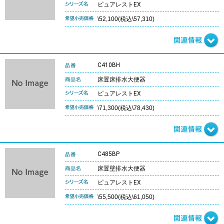
ピュアレストEX
\52,100(税込\57,310)
C410BH
床置床排水大便器
ピュアレストEX
\71,300(税込\78,430)
C485BP
床置壁排水大便器
ピュアレストEX
\55,500(税込\61,050)