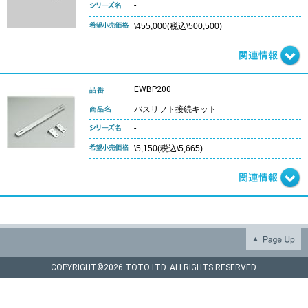
-
\455,000(税込\500,500)
EWBP200
バスリフト接続キット
-
\5,150(税込\5,665)
COPYRIGHT©
2026 TOTO LTD. ALLRIGHTS RESERVED.