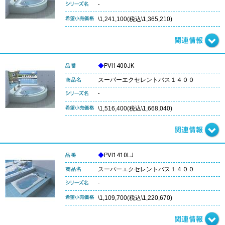
-
\1,241,100(税込\1,365,210)
◆
PVI1400JK
スーパーエクセレントバス１４００
-
\1,516,400(税込\1,668,040)
◆
PVI1410LJ
スーパーエクセレントバス１４００
-
\1,109,700(税込\1,220,670)