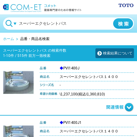
ホーム
品番・商品名検索
スーパーエクセレントバス の検索件数
検索結果について
1-10件 / 515件 前方一致検索
◆
PVI1400J
スーパーエクセレントバス１４００
-
\1,237,100(税込\1,360,810)
◆
PVI1400J1
スーパーエクセレントバス１４００