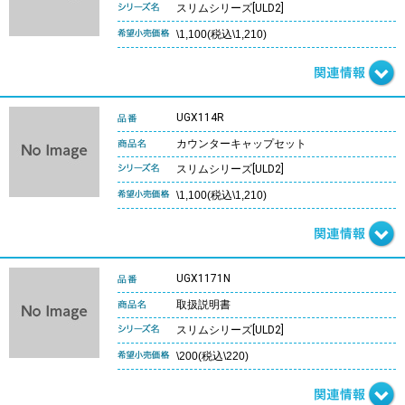
スリムシリーズ[ULD2]
\1,100(税込\1,210)
UGX114R
カウンターキャップセット
スリムシリーズ[ULD2]
\1,100(税込\1,210)
UGX1171N
取扱説明書
スリムシリーズ[ULD2]
\200(税込\220)