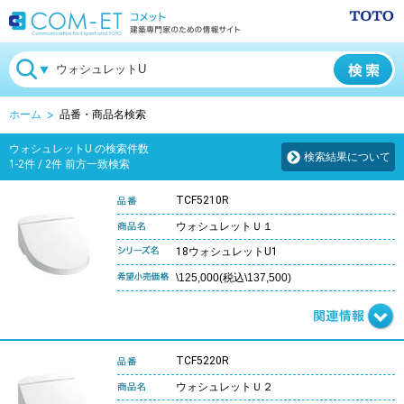
ホーム
品番・商品名検索
ウォシュレットU の検索件数
検索結果について
1-2件 / 2件 前方一致検索
TCF5210R
ウォシュレットＵ１
18ウォシュレットU1
\125,000(税込\137,500)
TCF5220R
ウォシュレットＵ２